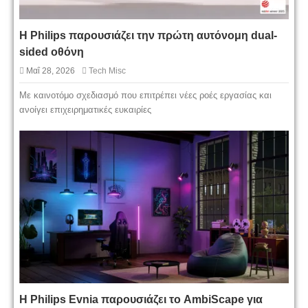
Η Philips παρουσιάζει την πρώτη αυτόνομη dual-
sided οθόνη
Μαΐ 28, 2026
Tech Misc
Με καινοτόμο σχεδιασμό που επιτρέπει νέες ροές εργασίας και
ανοίγει επιχειρηματικές ευκαιρίες
Η Philips Evnia παρουσιάζει το AmbiScape για