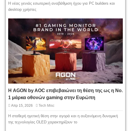
Η νέας γενιάς εσωτερική αναβάθμιση ήχου για PC builders και
desktop χρήστες
Η AGON by AOC επιβεβαιώνει τη θέση της ως η Νο.
1 μάρκα οθονών gaming στην Ευρώπη
Απρ 15, 2026
Tech Misc
Η σταθερή ηγετική θέση στην αγορά και η αυξανόμενη δυναμική
της τεχνολογίας OLED χαρακτηρίζουν το