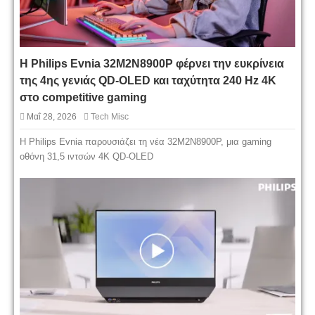
Η Philips Evnia 32M2N8900P φέρνει την ευκρίνεια
της 4ης γενιάς QD-OLED και ταχύτητα 240 Hz 4K
στο competitive gaming
Μαΐ 28, 2026
Tech Misc
Η Philips Evnia παρουσιάζει τη νέα 32M2N8900P, μια gaming
οθόνη 31,5 ιντσών 4K QD-OLED