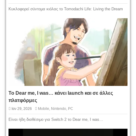
Κυκλοφορεί σύντομα κιόλας το Tomodachi Life: Living the Dream
Το Dear me, I was… κάνει launch και σε άλλες
πλατφόρμες
Ιαν 29, 2026
Mobile
,
Nintendo
,
PC
Είναι ήδη διαθέσιμο για Switch 2 το Dear me, I was…