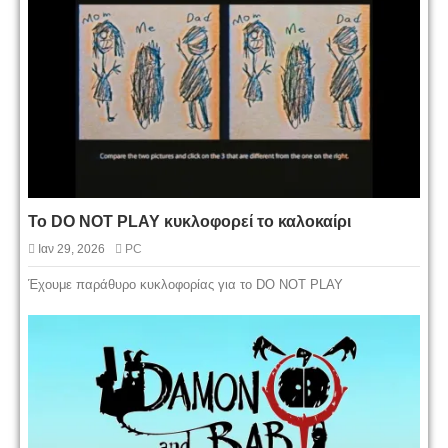
Το DO NOT PLAY κυκλοφορεί το καλοκαίρι
Ιαν 29, 2026
PC
Έχουμε παράθυρο κυκλοφορίας για το DO NOT PLAY