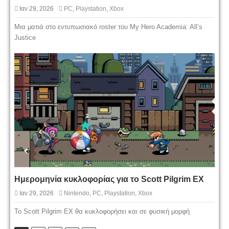
Ιαν 29, 2026
PC
,
Playstation
,
Xbox
Μια ματιά στο εντυπωσιακό roster του My Hero Academia: All’s
Justice
Ημερομηνία κυκλοφορίας για το Scott Pilgrim EX
Ιαν 29, 2026
Nintendo
,
PC
,
Playstation
,
Xbox
Το Scott Pilgrim EX θα κυκλοφορήσει και σε φυσική μορφή