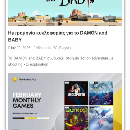
Ημερομηνία κυκλοφορίας για το DAMON and
BABY
Ιαν 29, 2026
Nintendo
,
PC
,
Playstation
Το DAMON and BABY συνδυάζει στοιχεία action adventure με
shooting και exploration